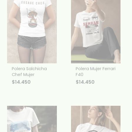
Polera Salchicha
Polera Mujer Ferrari
Chef Mujer
F40
$
14.450
$
14.450