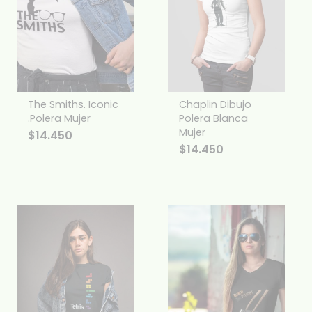
The Smiths. Iconic
Chaplin Dibujo
.Polera Mujer
Polera Blanca
Mujer
$
14.450
$
14.450