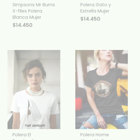
Simpsons Mr Burns
Polera Gato y
X-files Polera
Estrella Mujer
Blanca Mujer
$
14.450
$
14.450
Polera El
Polera Home