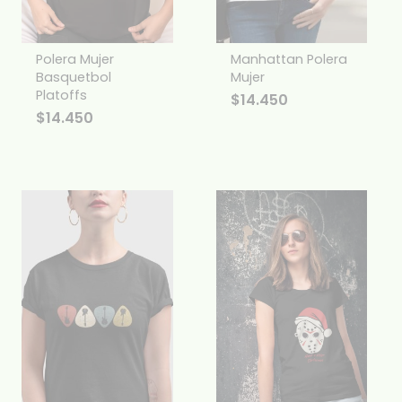
Polera Mujer
Manhattan Polera
Basquetbol
Mujer
Platoffs
$
14.450
$
14.450