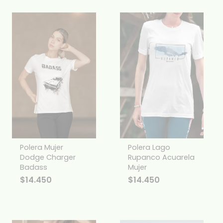
Polera Mujer
Polera Lago
Dodge Charger
Rupanco Acuarela
Badass
Mujer
$
14.450
$
14.450