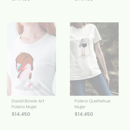
David Bowie Art
Polera Queltehue
Polera Mujer
Mujer
$
14.450
$
14.450