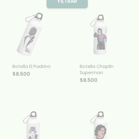
FILTRAR
Botella El Padrino
Botella Chaplin
Superman
$
8.500
$
8.500