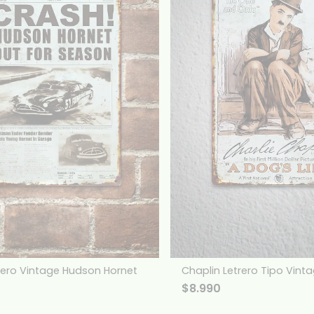
rero Vintage Hudson Hornet
Chaplin Letrero Tipo Vint
$
8.990