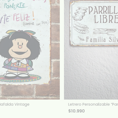
Mafalda Vintage
Letrero Personalizable “Parr
$
10.990