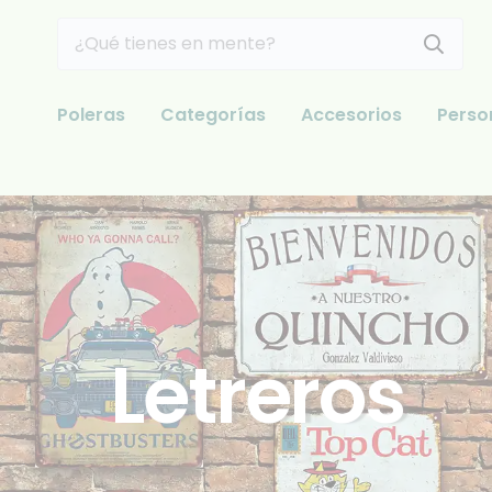
Poleras
Categorías
Accesorios
Perso
Letreros