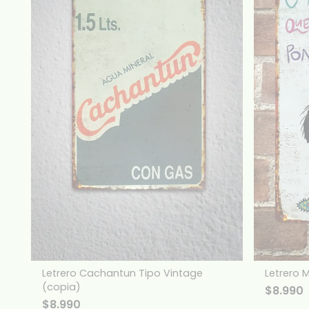
Letrero Cachantun Tipo Vintage
Letrero 
(copia)
$
8.990
$
8.990