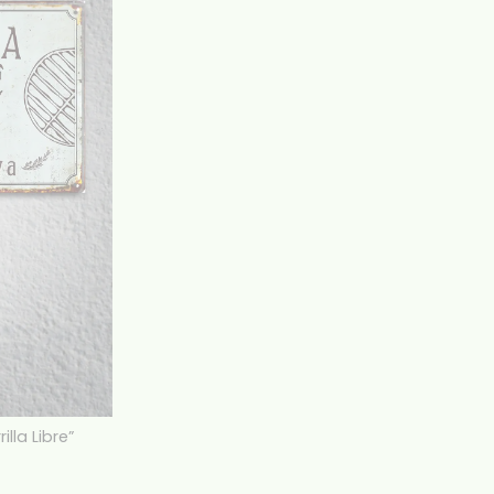
illa Libre”