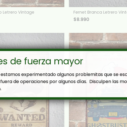
 Letrero Vintage
Fernet Branca Letrero Vin
$
8.990
es de fuerza mayor
estamos experimentado algunos problemitas que se es
fuera de operaciones por algunos días. Disculpen las mol
.