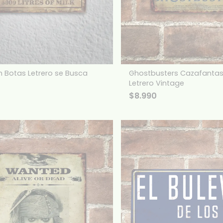
 Botas Letrero se Busca
Ghostbusters Cazafanta
Letrero Vintage
$
8.990