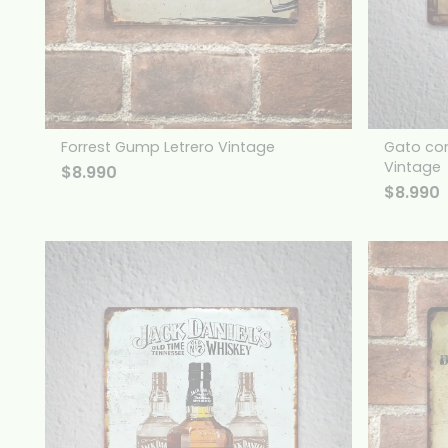
Forrest Gump Letrero Vintage
Gato con
Vintage
$
8.990
$
8.990