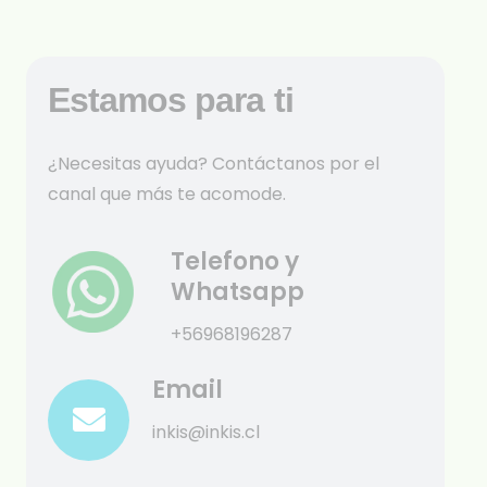
Estamos para ti
¿Necesitas ayuda? Contáctanos por el
canal que más te acomode.
Telefono y
Whatsapp
+56968196287
Email
inkis@inkis.cl