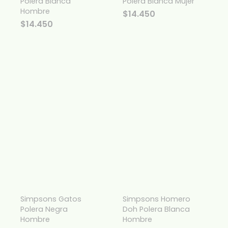
Polera Blanca
Polera Blanca Mujer
Hombre
$
14.450
$
14.450
Simpsons Gatos
Simpsons Homero
Polera Negra
Doh Polera Blanca
Hombre
Hombre