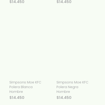
$
14.450
$
14.450
Simpsons Moe KFC
Simpsons Moe KFC
Polera Blanca
Polera Negra
Hombre
Hombre
$
14.450
$
14.450