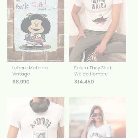
Letrero Mafalda
Polera They Shot
Vintage
Waldo Hombre
$
8.990
$
14.450