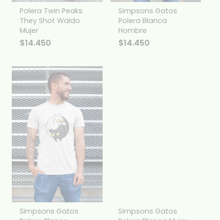
Polera Twin Peaks
Simpsons Gatos
They Shot Waldo
Polera Blanca
Mujer
Hombre
$
14.450
$
14.450
Simpsons Gatos
Simpsons Gatos