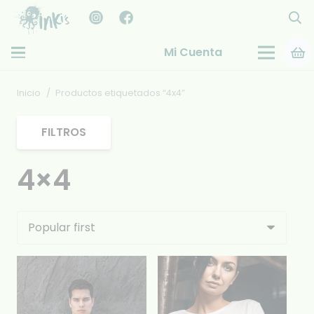
Mi Cuenta
Inicio
/
Productos etiquetados “4x4”
FILTROS
4×4