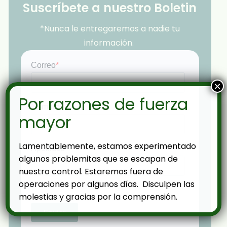
Suscríbete a nuestro Boletin
*Nunca le entregaremos a nadie tu
información.
×
Por razones de fuerza
mayor
Lamentablemente, estamos experimentado
algunos problemitas que se escapan de
nuestro control. Estaremos fuera de
operaciones por algunos días. Disculpen las
molestias y gracias por la comprensión.