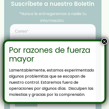
Suscríbete a nuestro Boletin
*Nunca le entregaremos a nadie tu
información.
×
Por razones de fuerza
mayor
Lamentablemente, estamos experimentado
algunos problemitas que se escapan de
nuestro control. Estaremos fuera de
operaciones por algunos días. Disculpen las
molestias y gracias por la comprensión.