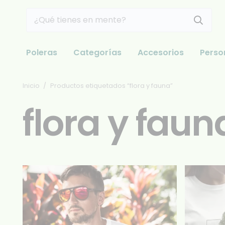
Poleras
Categorías
Accesorios
Perso
Inicio
/
Productos etiquetados “flora y fauna”
flora y faun