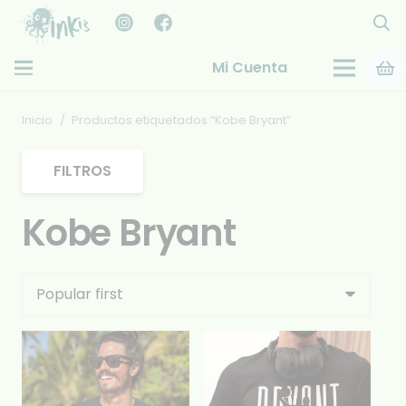
Mi Cuenta
Inicio
/
Productos etiquetados “Kobe Bryant”
FILTROS
Kobe Bryant