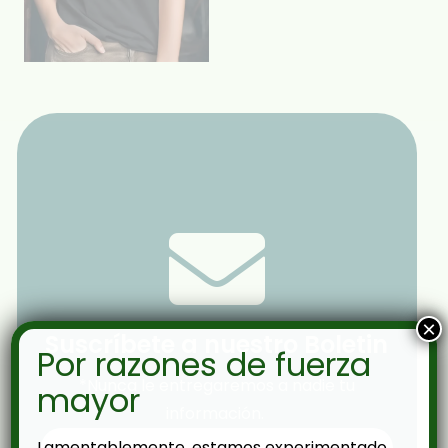
×
Suscríbete a nuestro Boletin
Por razones de fuerza
*Nunca le entregaremos a nadie tu
mayor
información.
Lamentablemente, estamos experimentado