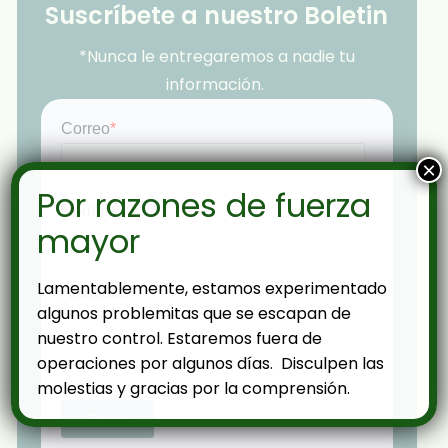
Suscríbete a nuestro Boletin
*Nunca le entregaremos a nadie tu
información.
×
Por razones de fuerza
mayor
Lamentablemente, estamos experimentado
algunos problemitas que se escapan de
nuestro control. Estaremos fuera de
operaciones por algunos días. Disculpen las
molestias y gracias por la comprensión.