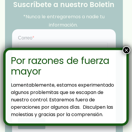
Suscríbete a nuestro Boletin
*Nunca le entregaremos a nadie tu
información.
×
Por razones de fuerza
mayor
Lamentablemente, estamos experimentado
algunos problemitas que se escapan de
nuestro control. Estaremos fuera de
operaciones por algunos días. Disculpen las
molestias y gracias por la comprensión.