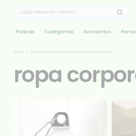
Poleras
Categorías
Accesorios
Perso
Inicio
/
Productos etiquetados “ropa corporativa”
ropa corpor