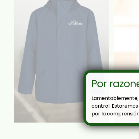
Por razon
Lamentablemente, 
control. Estaremos 
por la comprensión