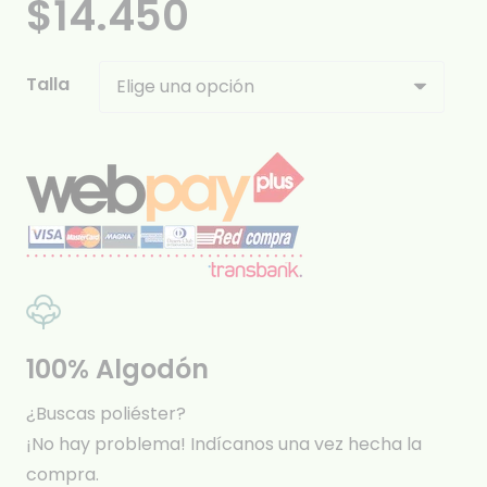
$
14.450
Talla
100% Algodón
¿Buscas poliéster?
¡No hay problema! Indícanos una vez hecha la
compra.