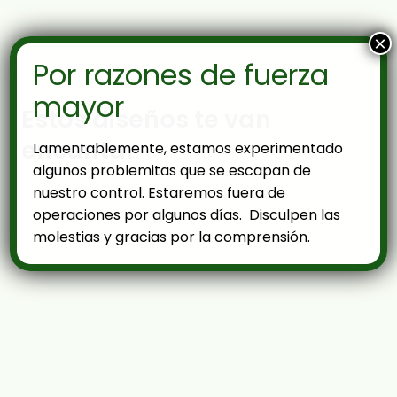
×
Por razones de fuerza
mayor
Estos diseños te van
encantar
Lamentablemente, estamos experimentado
algunos problemitas que se escapan de
nuestro control. Estaremos fuera de
operaciones por algunos días. Disculpen las
molestias y gracias por la comprensión.