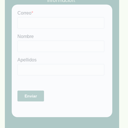
información.