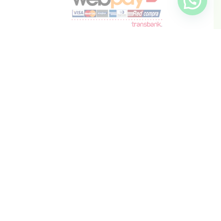
info@inkis.cl
WhatsApp
+569 6819 6287