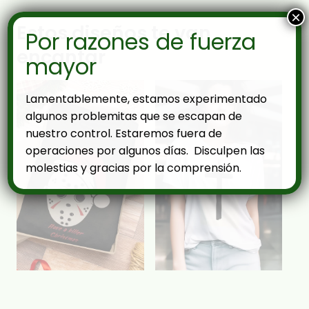
×
Estos diseños te van
Por razones de fuerza
encantar
mayor
Lamentablemente, estamos experimentado
algunos problemitas que se escapan de
nuestro control. Estaremos fuera de
operaciones por algunos días. Disculpen las
molestias y gracias por la comprensión.