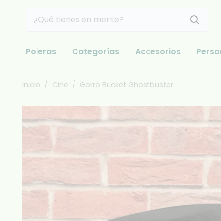
Poleras
Categorías
Accesorios
Perso
Inicio
/
Cine
/
Gorro Bucket Ghostbuster