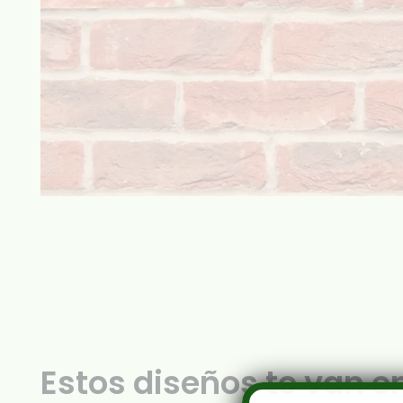
Estos diseños te van e