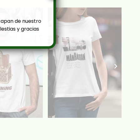
capan de nuestro
estias y gracias