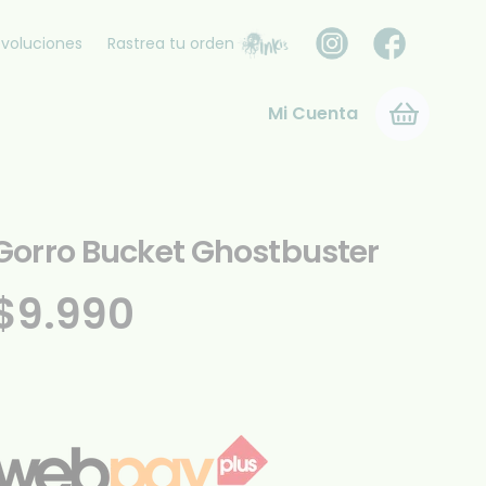
voluciones
Rastrea tu orden
Mi Cuenta
Gorro Bucket Ghostbuster
$
9.990