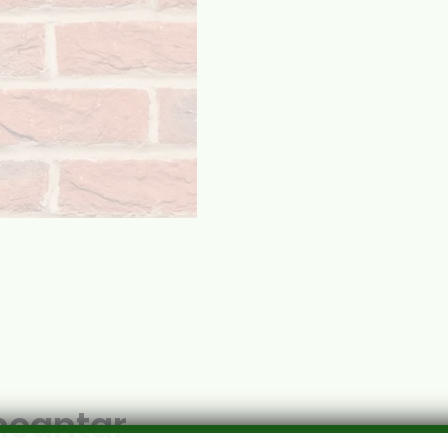
ncantar