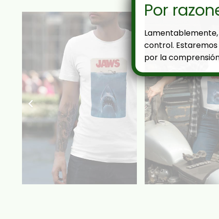
Por razon
Lamentablemente, 
control. Estaremos 
por la comprensión