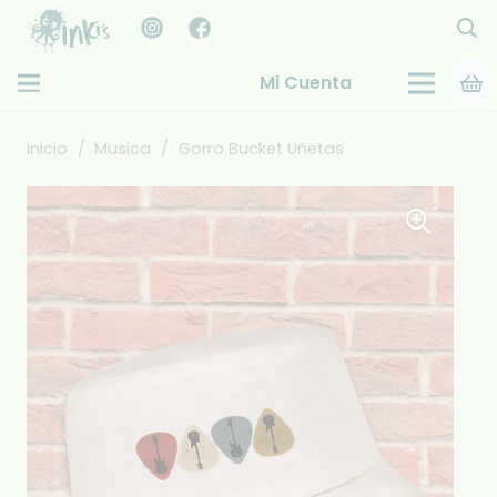
Mi Cuenta
Inicio
/
Musica
/
Gorro Bucket Uñetas