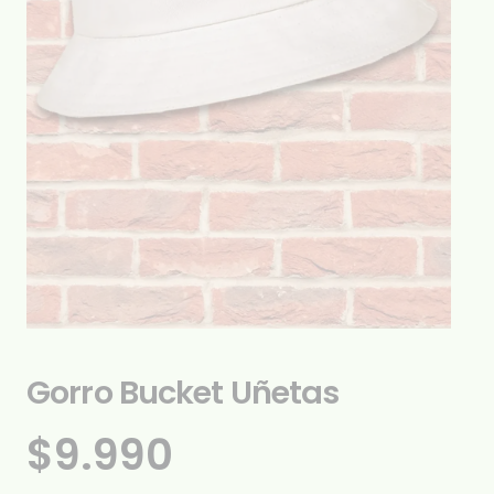
Gorro Bucket Uñetas
$
9.990