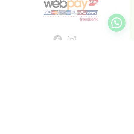
info@inkis.cl
WhatsApp
+569 6819 6287