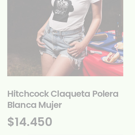
Hitchcock Claqueta Polera
Blanca Mujer
$
14.450