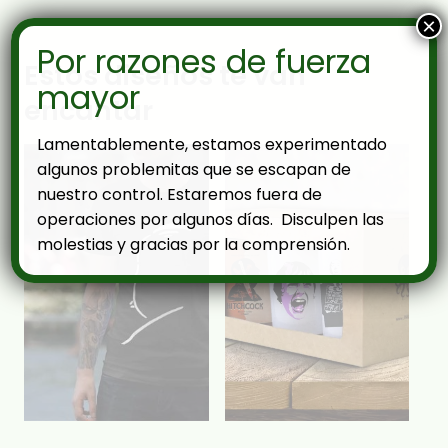
×
Por razones de fuerza
Estos diseños te van
mayor
encantar
Lamentablemente, estamos experimentado
algunos problemitas que se escapan de
nuestro control. Estaremos fuera de
operaciones por algunos días. Disculpen las
molestias y gracias por la comprensión.