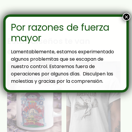
×
Por razones de fuerza
mayor
Estos diseños te van
encantar
Lamentablemente, estamos experimentado
algunos problemitas que se escapan de
nuestro control. Estaremos fuera de
operaciones por algunos días. Disculpen las
molestias y gracias por la comprensión.