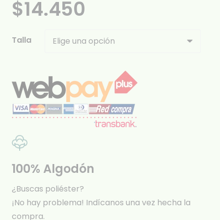
$
14.450
Talla
100% Algodón
¿Buscas poliéster?
¡No hay problema! Indícanos una vez hecha la
compra.