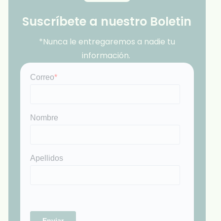
Suscríbete a nuestro Boletin
*Nunca le entregaremos a nadie tu
información.