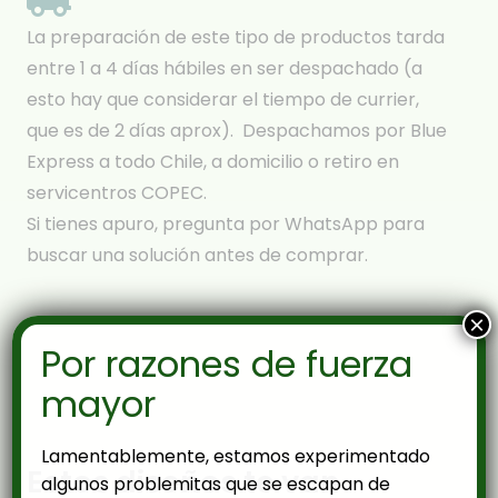
La preparación de este tipo de productos tarda
entre 1 a 4 días hábiles en ser despachado (a
esto hay que considerar el tiempo de currier,
que es de 2 días aprox). Despachamos por Blue
Express a todo Chile, a domicilio o retiro en
servicentros COPEC.
Si tienes apuro, pregunta por WhatsApp para
buscar una solución antes de comprar.
×
Por razones de fuerza
mayor
Lamentablemente, estamos experimentado
Estos diseños te van
algunos problemitas que se escapan de