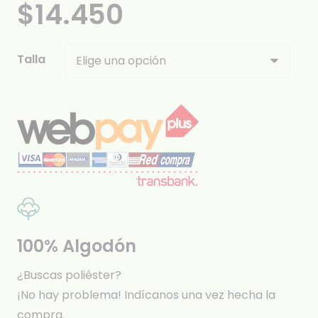
$
14.450
Talla
100% Algodón
¿Buscas poliéster?
¡No hay problema! Indícanos una vez hecha la
compra.