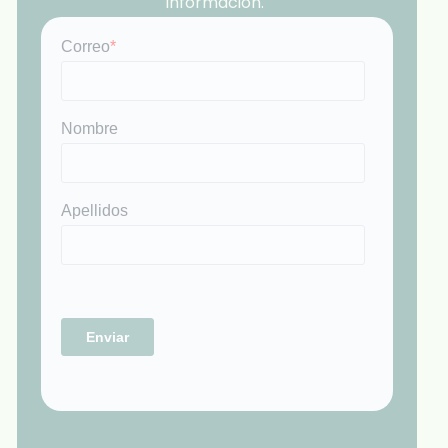
información.