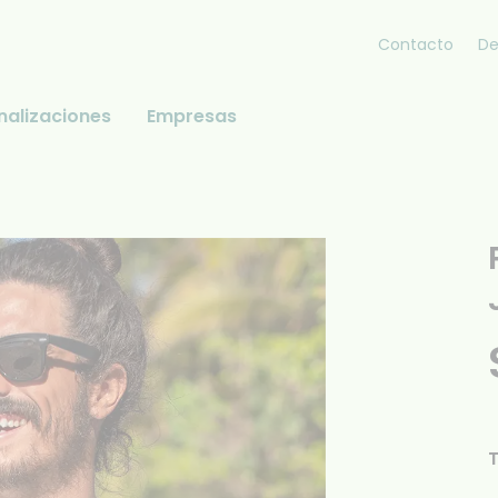
Contacto
De
nalizaciones
Empresas
T