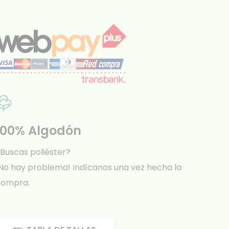
100% Algodón
Buscas poliéster?
No hay problema! Indícanos una vez hecha la
compra.