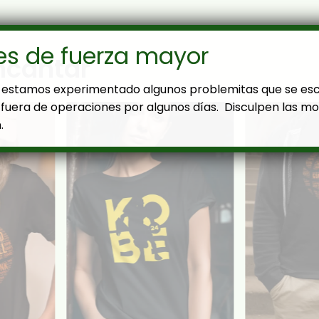
es de fuerza mayor
ncantar
estamos experimentado algunos problemitas que se es
fuera de operaciones por algunos días. Disculpen las mol
.