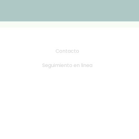
Contacto
Seguimiento en linea
Tabla de Tallas
Cambio y devoluciones