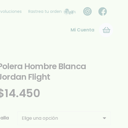
voluciones
Rastrea tu orden
Mi Cuenta
Polera Hombre Blanca
Jordan Flight
$
14.450
alla