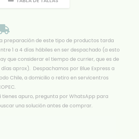
TABLA DE TALLAS
a preparación de este tipo de productos tarda
ntre 1 a 4 días hábiles en ser despachado (a esto
ay que considerar el tiempo de currier, que es de
 días aprox). Despachamos por Blue Express a
odo Chile, a domicilio o retiro en servicentros
COPEC.
i tienes apuro, pregunta por WhatsApp para
uscar una solución antes de comprar.