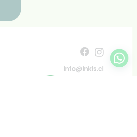
info@inkis.cl
WhatsApp
+569 6819 6287