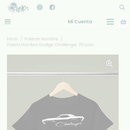
Mi Cuenta
Inicio
/
Poleras Hombre
/
Polera Hombre Dodge Challenger 70 Icon