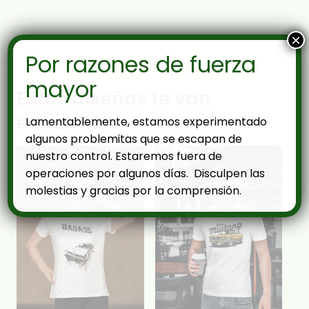
×
Por razones de fuerza
mayor
Estos diseños te van
encantar
Lamentablemente, estamos experimentado
algunos problemitas que se escapan de
nuestro control. Estaremos fuera de
operaciones por algunos días. Disculpen las
molestias y gracias por la comprensión.