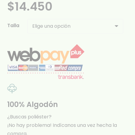
$
14.450
Talla
100% Algodón
¿Buscas poliéster?
¡No hay problema! Indícanos una vez hecha la
compra.