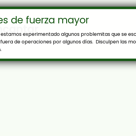
es de fuerza mayor
ncantar
estamos experimentado algunos problemitas que se es
fuera de operaciones por algunos días. Disculpen las mol
.