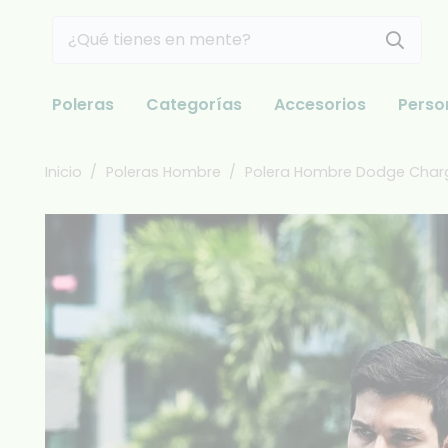
Poleras
Categorías
Accesorios
Perso
Inicio
/
Poleras Hombre
/
Polera Hombre Dodge Char