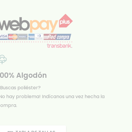
100% Algodón
Buscas poliéster?
No hay problema! Indícanos una vez hecha la
compra.