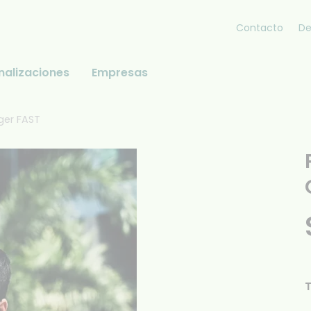
Contacto
De
nalizaciones
Empresas
ger FAST
T