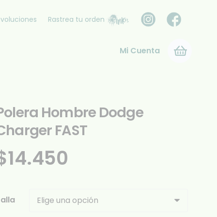
voluciones
Rastrea tu orden
Mi Cuenta
Polera Hombre Dodge
Charger FAST
$
14.450
alla