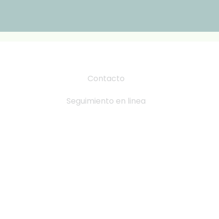
Contacto
Seguimiento en linea
Tabla de Tallas
Cambio y devoluciones