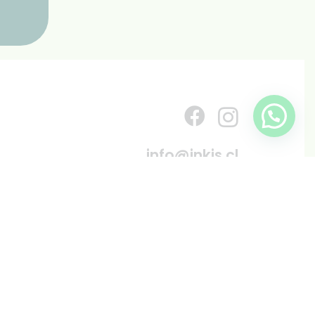
info@inkis.cl
WhatsApp
+569 6819 6287