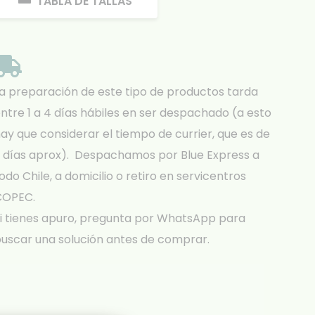
TABLA DE TALLAS
a preparación de este tipo de productos tarda
ntre 1 a 4 días hábiles en ser despachado (a esto
ay que considerar el tiempo de currier, que es de
 días aprox). Despachamos por Blue Express a
odo Chile, a domicilio o retiro en servicentros
COPEC.
i tienes apuro, pregunta por WhatsApp para
uscar una solución antes de comprar.