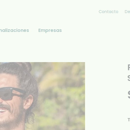
Contacto
De
nalizaciones
Empresas
T