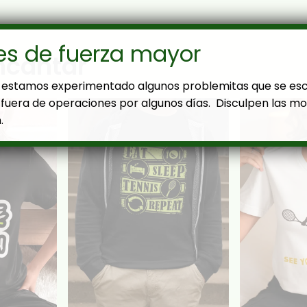
es de fuerza mayor
ncantar
estamos experimentado algunos problemitas que se es
fuera de operaciones por algunos días. Disculpen las mol
.