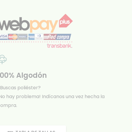
100% Algodón
Buscas poliéster?
No hay problema! Indícanos una vez hecha la
compra.