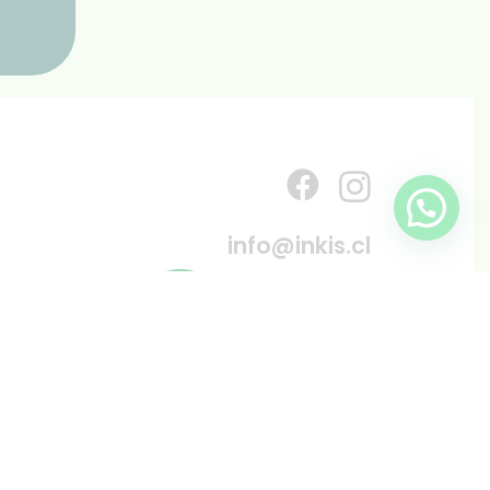
info@inkis.cl
WhatsApp
+569 6819 6287