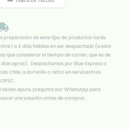
TABLA DE TALLAS
a preparación de este tipo de productos tarda
ntre 1 a 4 días hábiles en ser despachado (a esto
ay que considerar el tiempo de currier, que es de
 días aprox). Despachamos por Blue Express a
odo Chile, a domicilio o retiro en servicentros
COPEC.
i tienes apuro, pregunta por WhatsApp para
uscar una solución antes de comprar.