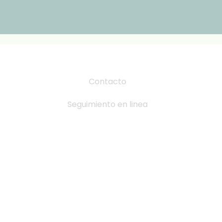
Contacto
Seguimiento en linea
Tabla de Tallas
Cambio y devoluciones