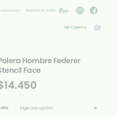
voluciones
Rastrea tu orden
Mi Cuenta
Polera Hombre Federer
Stencil Face
$
14.450
alla