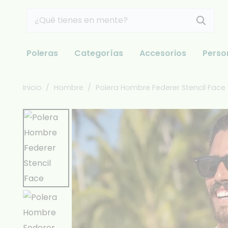
Poleras
Categorías
Accesorios
Perso
Inicio
/
Hombre
/
Polera Hombre Federer Stencil Face