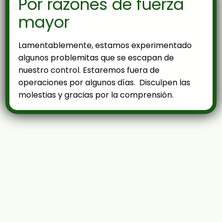
Por razones de fuerza
encantar
mayor
Lamentablemente, estamos experimentado
algunos problemitas que se escapan de
nuestro control. Estaremos fuera de
operaciones por algunos días. Disculpen las
molestias y gracias por la comprensión.