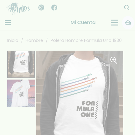
Mi Cuenta
Inicio
/
Hombre
/
Polera Hombre Formula Uno 1930