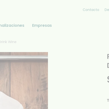
Contacto
De
nalizaciones
Empresas
rink Wine
T