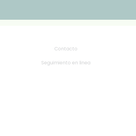
Contacto
Seguimiento en linea
Tabla de Tallas
Cambio y devoluciones