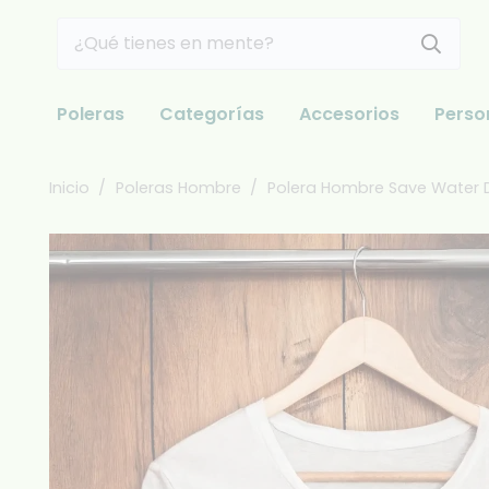
Poleras
Categorías
Accesorios
Perso
Inicio
/
Poleras Hombre
/
Polera Hombre Save Water D