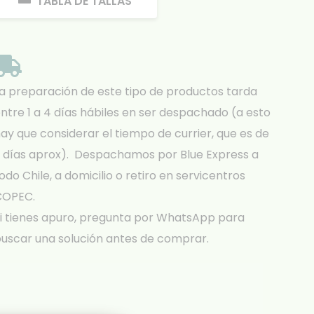
TABLA DE TALLAS
a preparación de este tipo de productos tarda
ntre 1 a 4 días hábiles en ser despachado (a esto
ay que considerar el tiempo de currier, que es de
 días aprox). Despachamos por Blue Express a
odo Chile, a domicilio o retiro en servicentros
COPEC.
i tienes apuro, pregunta por WhatsApp para
uscar una solución antes de comprar.