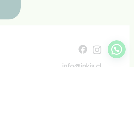
info@inkis.cl
WhatsApp
+569 6819 6287