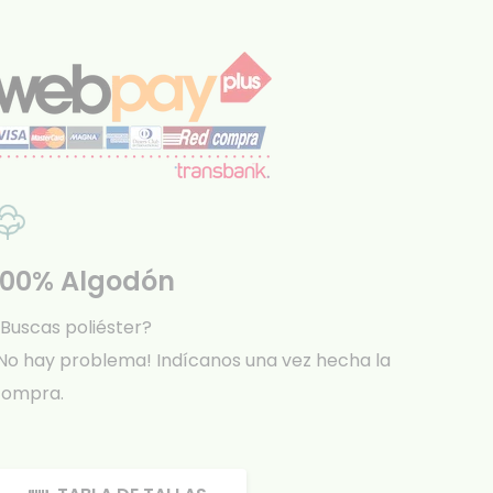
100% Algodón
Buscas poliéster?
No hay problema! Indícanos una vez hecha la
compra.