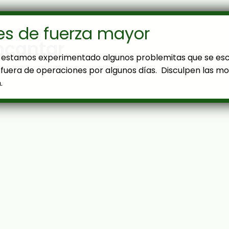
es de fuerza mayor
ncantar
estamos experimentado algunos problemitas que se es
fuera de operaciones por algunos días. Disculpen las mol
.