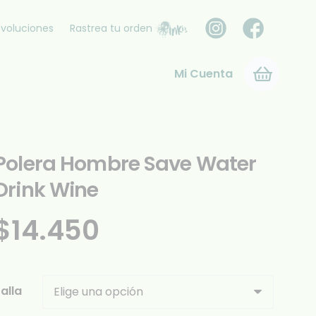
voluciones
Rastrea tu orden
Mi Cuenta
Polera Hombre Save Water
Drink Wine
$
14.450
alla