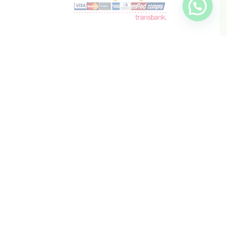
info@inkis.cl
WhatsApp
+569 6819 6287