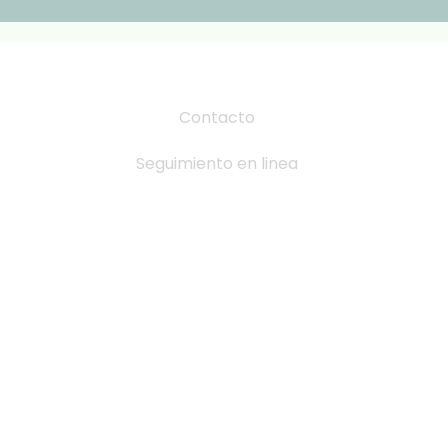
Contacto
Seguimiento en linea
Tabla de Tallas
Cambio y devoluciones