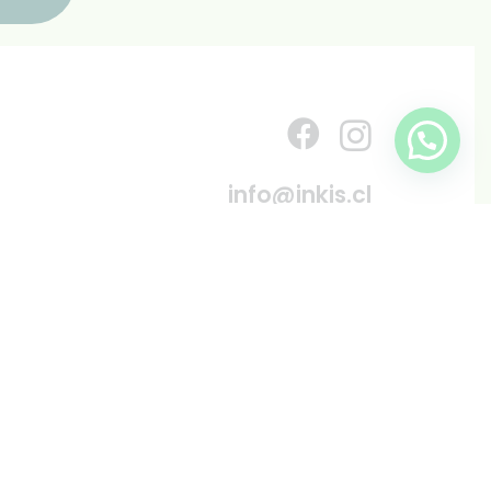
info@inkis.cl
WhatsApp
+569 6819 6287