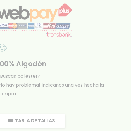
100% Algodón
Buscas poliéster?
No hay problema! Indícanos una vez hecha la
compra.
TABLA DE TALLAS