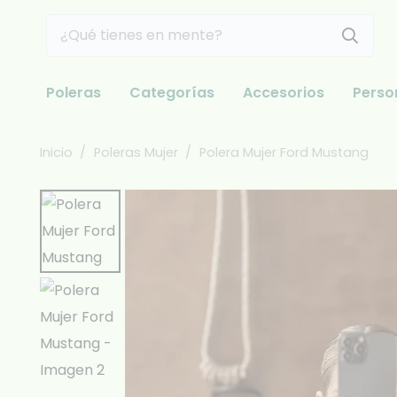
Poleras
Categorías
Accesorios
Perso
Inicio
/
Poleras Mujer
/
Polera Mujer Ford Mustang