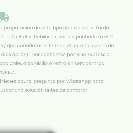
a preparación de este tipo de productos tarda
ntre 1 a 4 días hábiles en ser despachado (a esto
ay que considerar el tiempo de currier, que es de
 días aprox). Despachamos por Blue Express a
odo Chile, a domicilio o retiro en servicentros
COPEC.
i tienes apuro, pregunta por WhatsApp para
uscar una solución antes de comprar.