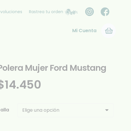
voluciones
Rastrea tu orden
Mi Cuenta
Polera Mujer Ford Mustang
$
14.450
alla