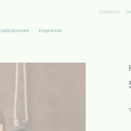
Contacto
De
nalizaciones
Empresas
T