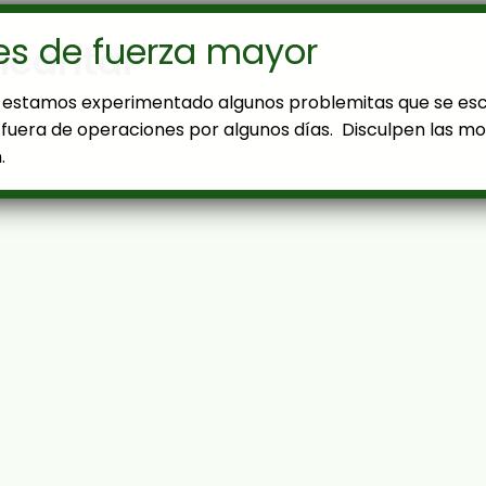
es de fuerza mayor
ncantar
estamos experimentado algunos problemitas que se es
fuera de operaciones por algunos días. Disculpen las mol
.