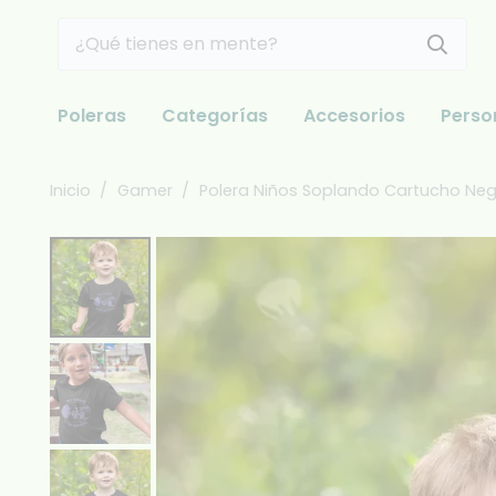
Poleras
Categorías
Accesorios
Perso
Inicio
/
Gamer
/
Polera Niños Soplando Cartucho Ne