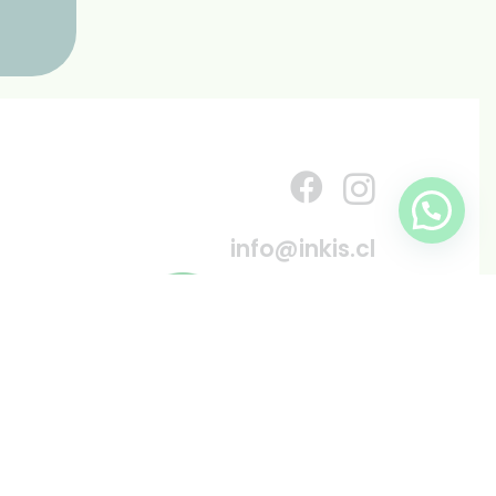
info@inkis.cl
WhatsApp
+569 6819 6287