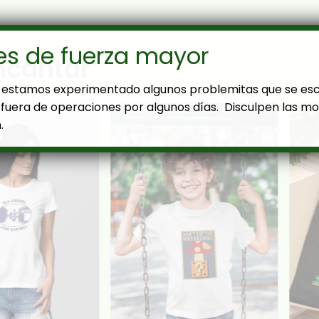
es de fuerza mayor
ncantar
estamos experimentado algunos problemitas que se es
fuera de operaciones por algunos días. Disculpen las mol
.