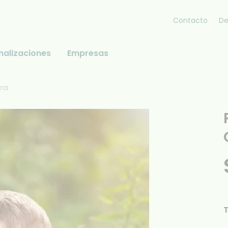
Contacto
De
nalizaciones
Empresas
gra
T