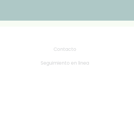
Contacto
Seguimiento en linea
Tabla de Tallas
Cambio y devoluciones