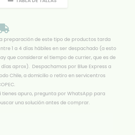
TABLA DE TALLAS
a preparación de este tipo de productos tarda
ntre 1 a 4 días hábiles en ser despachado (a esto
ay que considerar el tiempo de currier, que es de
 días aprox). Despachamos por Blue Express a
odo Chile, a domicilio o retiro en servicentros
COPEC.
i tienes apuro, pregunta por WhatsApp para
uscar una solución antes de comprar.