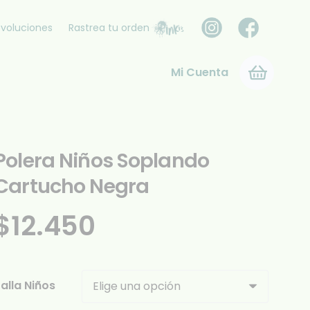
voluciones
Rastrea tu orden
Mi Cuenta
Polera Niños Soplando
Cartucho Negra
$
12.450
alla Niños