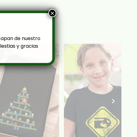
×
capan de nuestro
estias y gracias