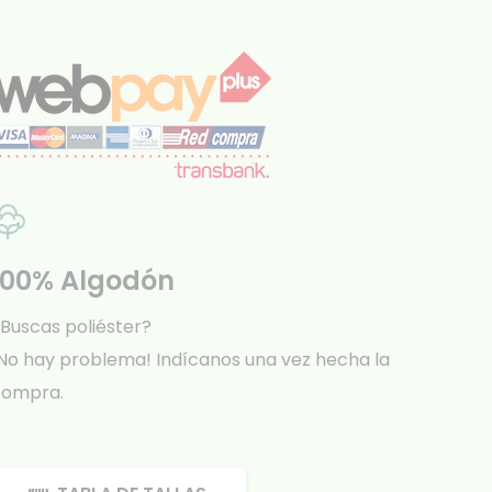
100% Algodón
Buscas poliéster?
No hay problema! Indícanos una vez hecha la
compra.