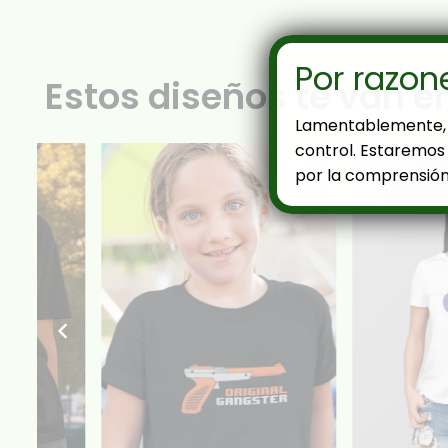
Por razon
Estos diseños te van e
Lamentablemente, 
control. Estaremos 
por la comprensión