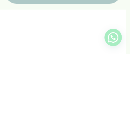
Contacto
Seguimiento en linea
Tabla de Tallas
Cambio y devoluciones