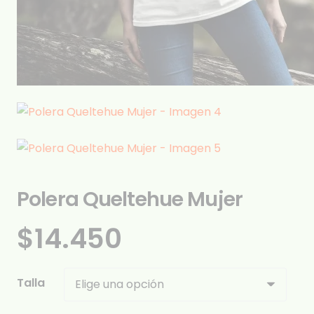
Polera Queltehue Mujer
$
14.450
Talla