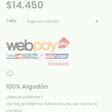
$
14.450
Talla
100% Algodón
¿Buscas poliéster?
¡No hay problema! Indícanos una vez hecha la
compra.