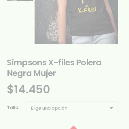
Simpsons X-files Polera
Negra Mujer
$
14.450
Talla