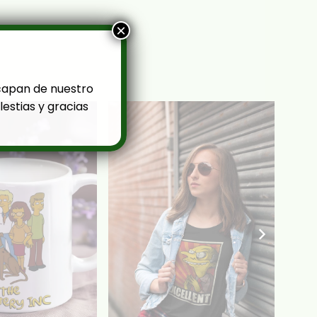
×
capan de nuestro
estias y gracias