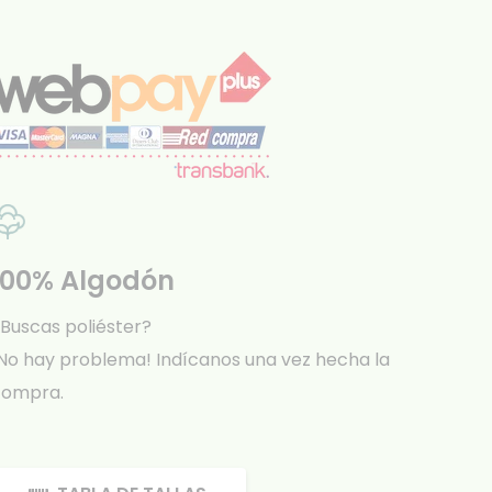
100% Algodón
Buscas poliéster?
No hay problema! Indícanos una vez hecha la
compra.