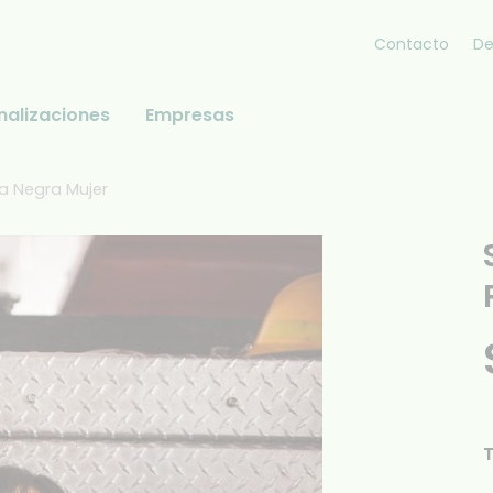
Contacto
De
nalizaciones
Empresas
a Negra Mujer
T