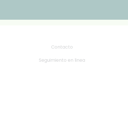
Contacto
Seguimiento en linea
Tabla de Tallas
Cambio y devoluciones