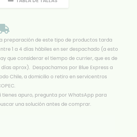
TABLA DE TALLAS
a preparación de este tipo de productos tarda
ntre 1 a 4 días hábiles en ser despachado (a esto
ay que considerar el tiempo de currier, que es de
 días aprox). Despachamos por Blue Express a
odo Chile, a domicilio o retiro en servicentros
COPEC.
i tienes apuro, pregunta por WhatsApp para
uscar una solución antes de comprar.