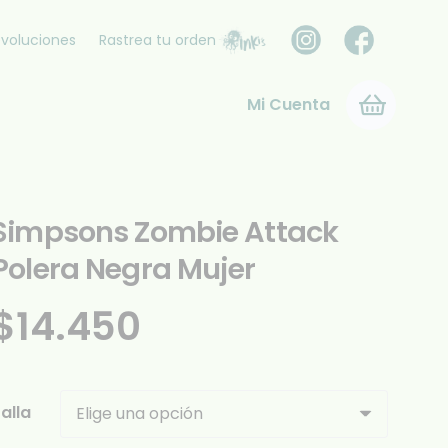
voluciones
Rastrea tu orden
Mi Cuenta
Simpsons Zombie Attack
Polera Negra Mujer
$
14.450
alla