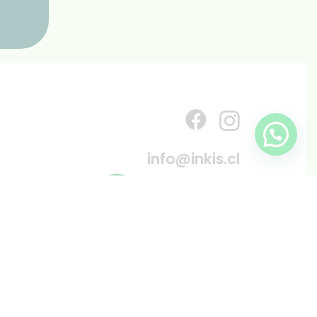
info@inkis.cl
WhatsApp
+569 6819 6287