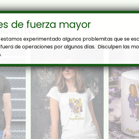
es de fuerza mayor
ncantar
estamos experimentado algunos problemitas que se es
fuera de operaciones por algunos días. Disculpen las mol
.