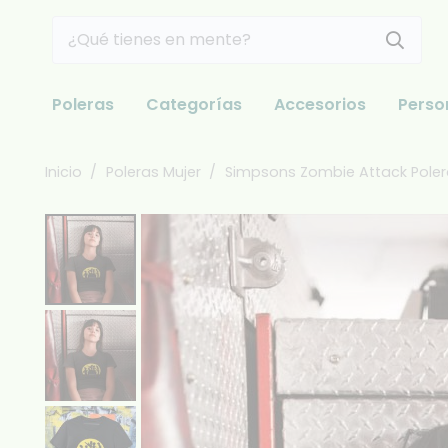
Poleras
Categorías
Accesorios
Perso
Inicio
/
Poleras Mujer
/
Simpsons Zombie Attack Poler