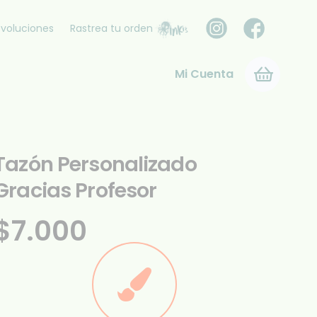
voluciones
Rastrea tu orden
Mi Cuenta
Tazón Personalizado
Gracias Profesor
$
7.000