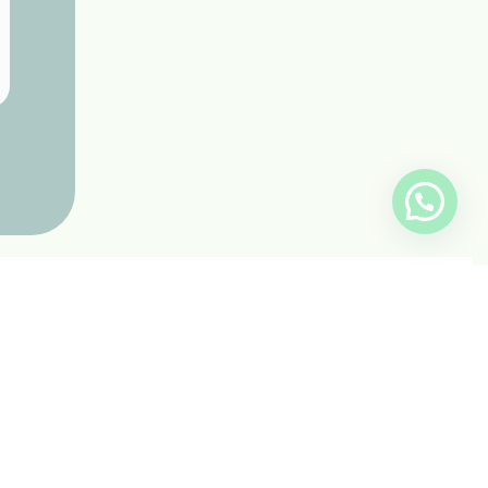
info@inkis.cl