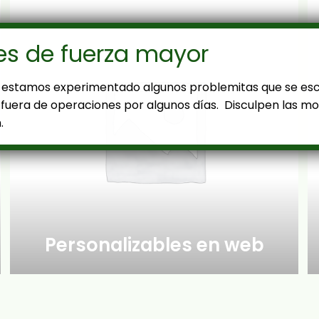
es de fuerza mayor
estamos experimentado algunos problemitas que se es
fuera de operaciones por algunos días. Disculpen las mol
.
Personalizables en web