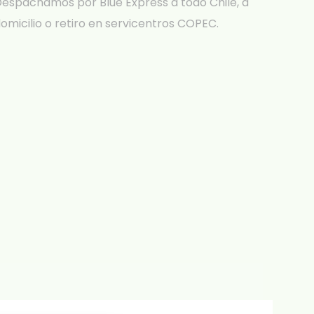
espachamos por Blue Express a todo Chile, a
omicilio o retiro en servicentros COPEC.