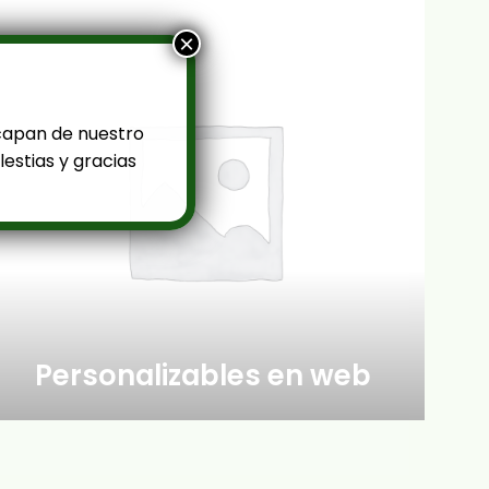
×
capan de nuestro
estias y gracias
Personalizables en web