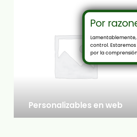
Por razon
Lamentablemente, 
control. Estaremos 
por la comprensión
Personalizables en web