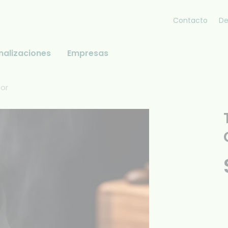
Contacto
De
nalizaciones
Empresas
sor