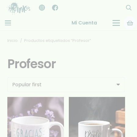
Mi Cuenta
Inicio
/
Productos etiquetados “Profesor”
Profesor