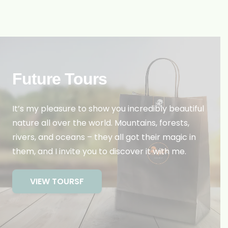
Future Tours
It’s my pleasure to show you incredibly beautiful
nature all over the world. Mountains, forests,
rivers, and oceans – they all got their magic in
them, and I invite you to discover it with me.
VIEW TOURSF