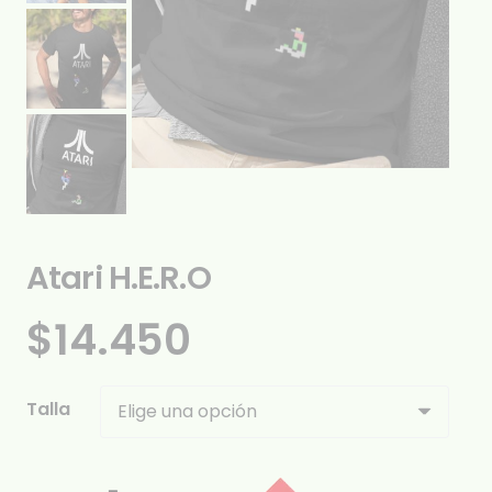
Atari H.E.R.O
$
14.450
Talla