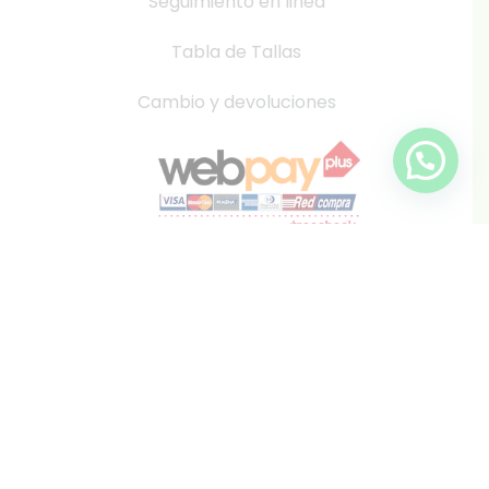
Seguimiento en linea
Tabla de Tallas
Cambio y devoluciones
info@inkis.cl