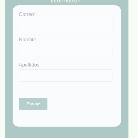
información.