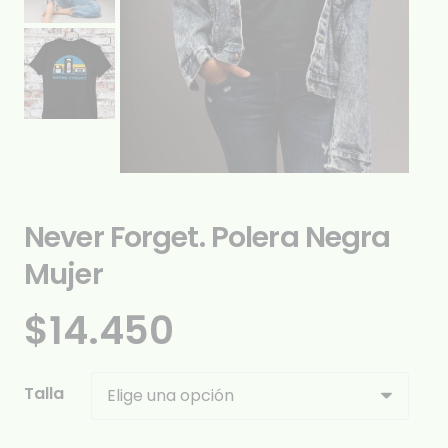
Never Forget. Polera Negra
Mujer
$
14.450
Talla