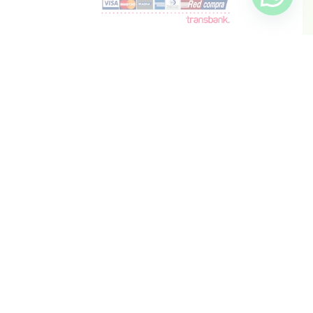
info@inkis.cl
WhatsApp
+569 6819 6287