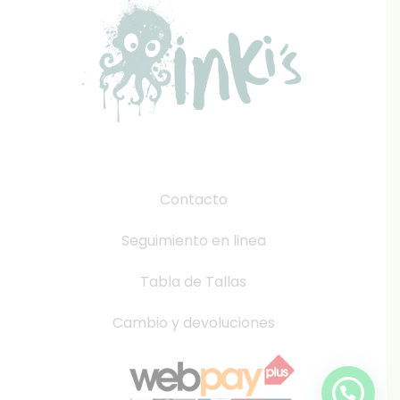
Contacto
Seguimiento en linea
Tabla de Tallas
Cambio y devoluciones