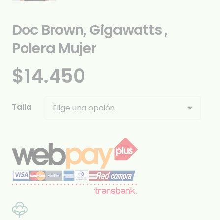
Doc Brown, Gigawatts ,
Polera Mujer
$
14.450
Talla