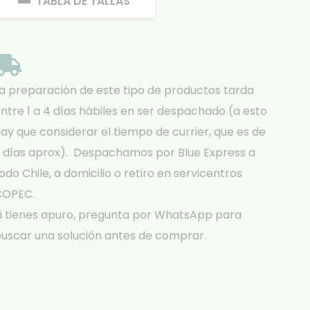
TABLA DE TALLAS
a preparación de este tipo de productos tarda
ntre 1 a 4 días hábiles en ser despachado (a esto
ay que considerar el tiempo de currier, que es de
 días aprox). Despachamos por Blue Express a
odo Chile, a domicilio o retiro en servicentros
COPEC.
i tienes apuro, pregunta por WhatsApp para
uscar una solución antes de comprar.