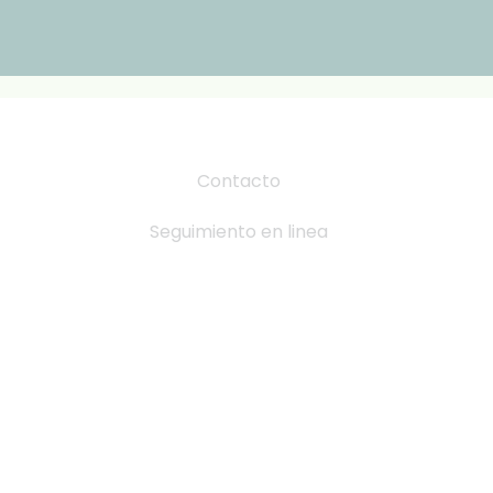
Contacto
Seguimiento en linea
Tabla de Tallas
Cambio y devoluciones