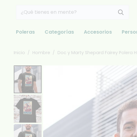
Poleras
Categorías
Accesorios
Perso
Inicio
/
Hombre
/
Doc y Marty Shepard Fairey Polera