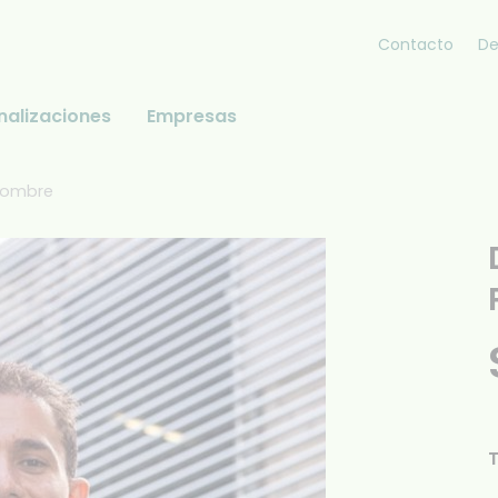
Contacto
De
nalizaciones
Empresas
 Hombre
T