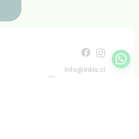
info@inkis.cl
WhatsApp
+569 6819 6287