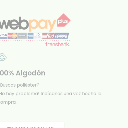
100% Algodón
Buscas poliéster?
No hay problema! Indícanos una vez hecha la
compra.