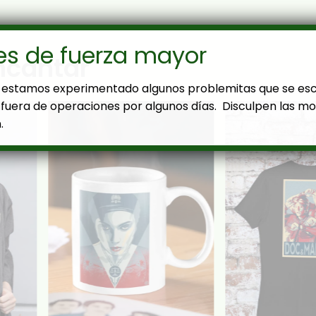
es de fuerza mayor
ncantar
estamos experimentado algunos problemitas que se es
fuera de operaciones por algunos días. Disculpen las mol
.