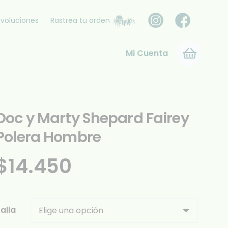
voluciones
Rastrea tu orden
Mi Cuenta
Doc y Marty Shepard Fairey
Polera Hombre
$
14.450
alla