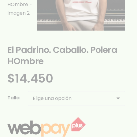
El Padrino. Caballo. Polera
HOmbre
$
14.450
Talla