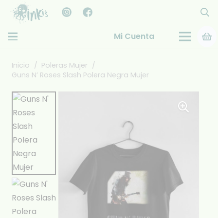
Mi Cuenta
Inicio
/
Poleras Mujer
/
Guns N’ Roses Slash Polera Negra Mujer