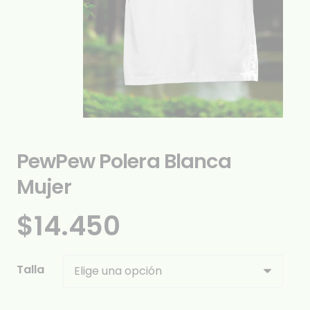
PewPew Polera Blanca
Mujer
$
14.450
Talla