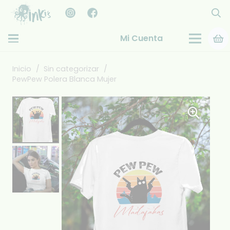
Mi Cuenta
Inicio
/
Sin categorizar
/
PewPew Polera Blanca Mujer