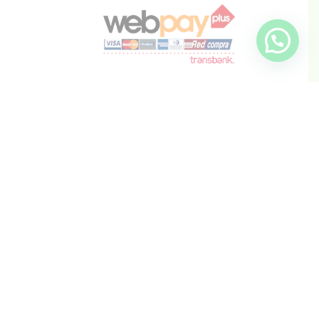
info@inkis.cl
WhatsApp
+569 6819 6287