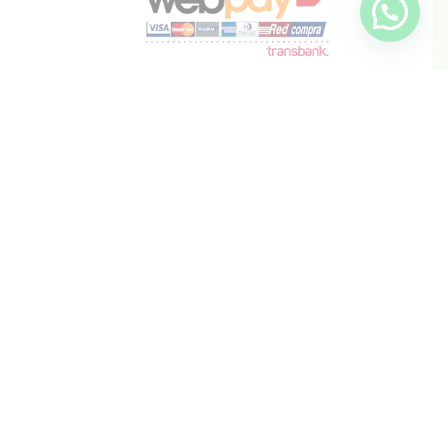
info@inkis.cl
WhatsApp
+569 6819 6287