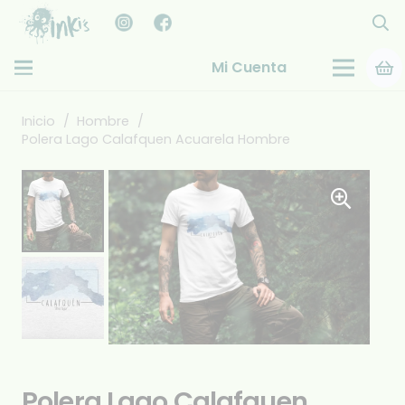
Mi Cuenta
Inicio
/
Hombre
/
Polera Lago Calafquen Acuarela Hombre
Polera Lago Calafquen