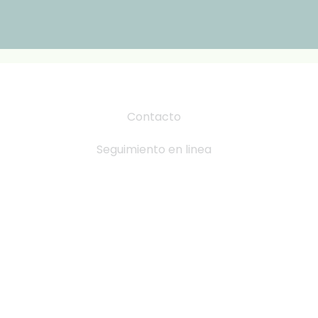
Contacto
Seguimiento en linea
Tabla de Tallas
Cambio y devoluciones