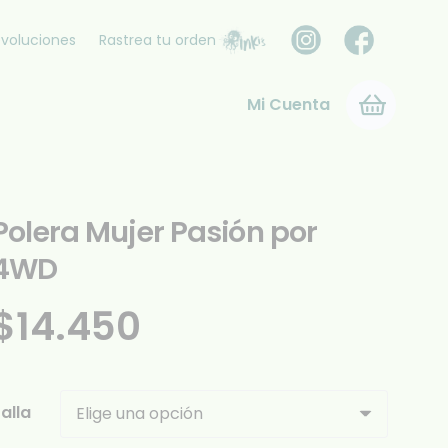
voluciones
Rastrea tu orden
Mi Cuenta
Polera Mujer Pasión por
4WD
$
14.450
alla