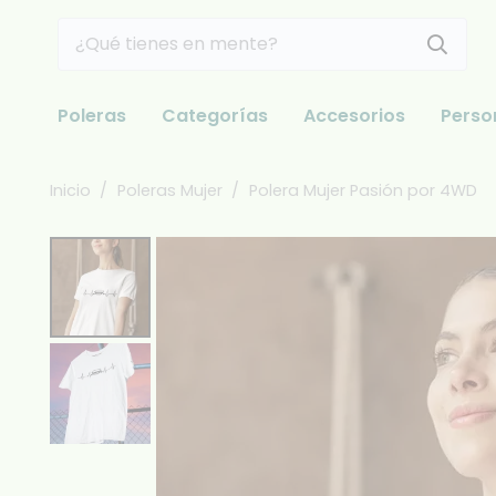
Poleras
Categorías
Accesorios
Perso
Inicio
/
Poleras Mujer
/
Polera Mujer Pasión por 4WD