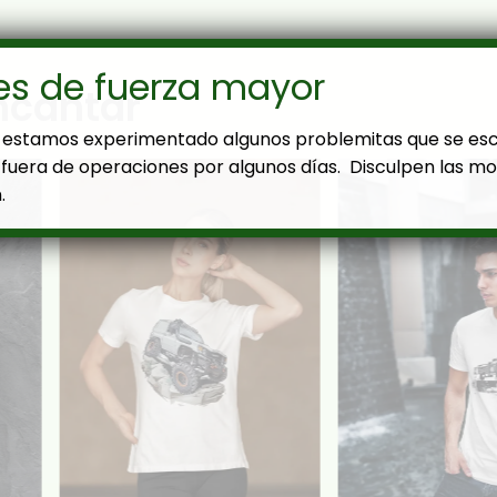
es de fuerza mayor
ncantar
estamos experimentado algunos problemitas que se es
fuera de operaciones por algunos días. Disculpen las mol
.