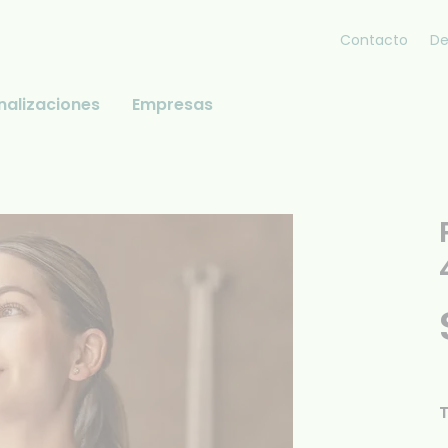
Contacto
De
nalizaciones
Empresas
T