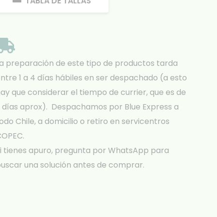
TABLA DE TALLAS
a preparación de este tipo de productos tarda
ntre 1 a 4 días hábiles en ser despachado (a esto
ay que considerar el tiempo de currier, que es de
 días aprox). Despachamos por Blue Express a
odo Chile, a domicilio o retiro en servicentros
COPEC.
i tienes apuro, pregunta por WhatsApp para
uscar una solución antes de comprar.