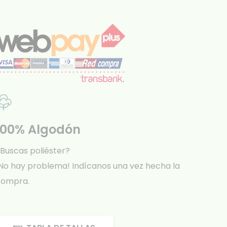
100% Algodón
Buscas poliéster?
No hay problema! Indícanos una vez hecha la
compra.