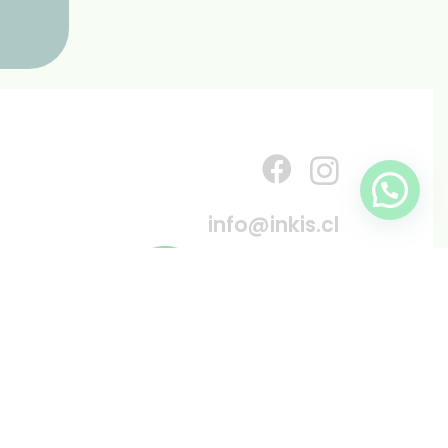
info@inkis.cl
WhatsApp
+569 6819 6287